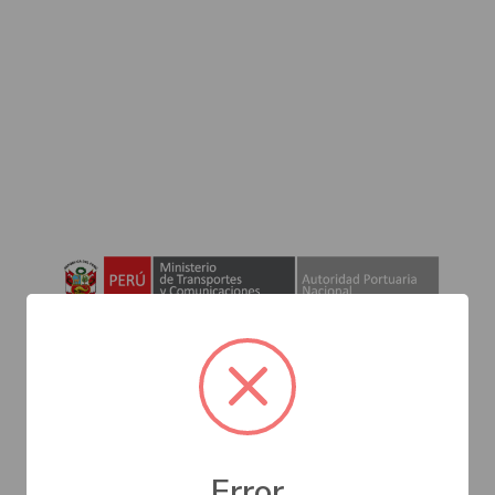
Plataforma Muelle de Capitanes
Error